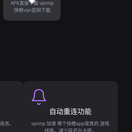
APK直接下载 vpnnp
快橙vqn官网下载
自动重连功能
足商务、
vpnnp 加速 哪个快橙app是真的 游戏
。
线路，减少延迟与卡顿。