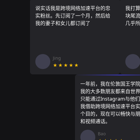
说实话我是跨境网络加速平台的忠
我打
实粉丝。先订阅了一个月，然后给
块尾流
我的妻子和女儿都订阅了
几乎
Jing
★★★★★
一年前，我在伦敦国王学
我的大多数朋友都来自世
只能通过Instagram与他
我借助跨境网络加速平台
个目的，现在可以畅快与
和视频通话。
Bao