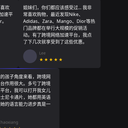
，喜欢
姐妹们，你们都应该感受过... 我非
络加速平
常喜欢购物，最近发现Nike、
r。
Adidas、Zara、Mango、Dior等热
门品牌都在举行大规模的促销活
动。有了跨境网络加速平台，我点
了下几次就享受到了这些优惠。
Lee
★★★★★
我的孩子角度来看，跨境网
平台作用很大。多亏了跨境
速平台，我可以打开我女儿
迪士尼卡通片，她都用英语
到她的语言能力进步真是一
。
Chaoxiang