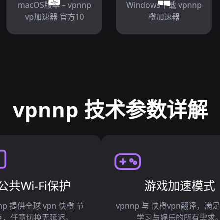
macOS版本 – vpnnp
Windows下载 vpnnp
vp加速器 官方10
橙加速器
vpnnp 技术参数详解
公共Wi-Fi保护
游戏加速模式
np 提供全球 vpn 快橙 节
vpnnp 与 快橙vpn翻译，满
点，任意切换无延迟。
学习与娱乐的所有需求