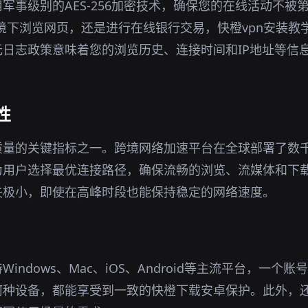
军事级别的AES-256加密技术，确保您的在线活动不被
i环境下浏览网页，还是进行在线银行交易，快橙vpn安装
日志政策意味着您的浏览历史、连接时间和IP地址等信
性
质量的关键指标之一。跨境网络加速平台在全球部署了数
为用户选择最优连接路径，确保流畅的浏览、流媒体和下
失极小，即使在高峰时段也能保持稳定的网络速度。
indows、Mac、iOS、Android等主流平台，一个
何种设备，都能享受到一致的快橙下载安卓保护。此外，