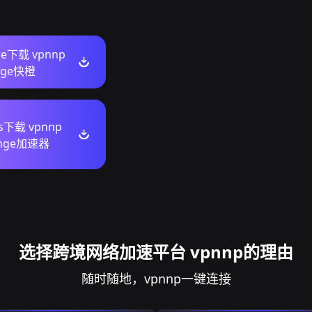
ore下载 vpnnp
ange快橙
s下载 vpnnp
range加速器
选择跨境网络加速平台 vpnnp的理由
随时随地，vpnnp一键连接