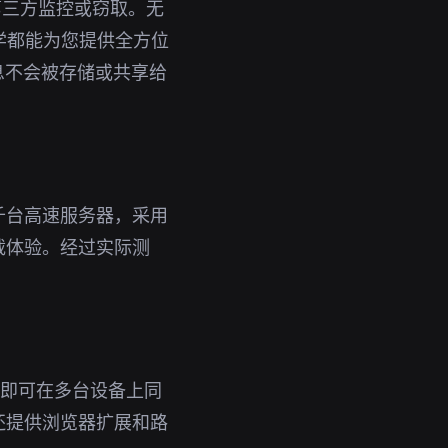
第三方监控或窃取。无
教学都能为您提供全方位
息不会被存储或共享给
千台高速服务器，采用
载体验。经过实际测
账号即可在多台设备上同
还提供浏览器扩展和路