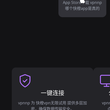
App Store下载 vpnnp
哪个快橙app是真的
一键连接
vpnnp 为 快橙vpn无限试用 提供多层加
vpn
密，确保数据传输安全。